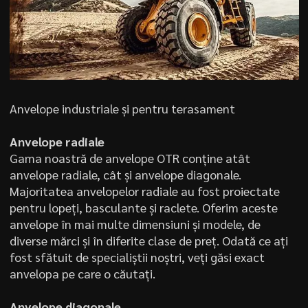
Anvelope industriale și pentru terasament
Anvelope radiale
Gama noastră de anvelope OTR conține atât
anvelope radiale, cât și anvelope diagonale.
Majoritatea anvelopelor radiale au fost proiectate
pentru lopeți, basculante și raclete. Oferim aceste
anvelope în mai multe dimensiuni și modele, de
diverse mărci și în diferite clase de preț. Odată ce ați
fost sfătuit de specialiștii noștri, veți găsi exact
anvelopa pe care o căutați.
Anvelope diagonale