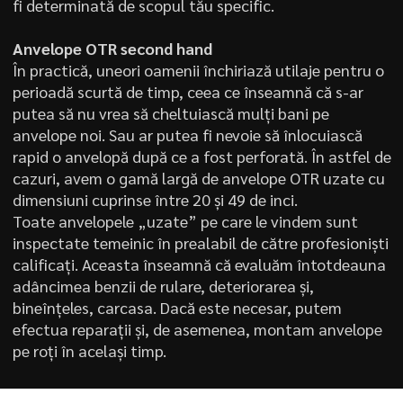
fi determinată de scopul tău specific.
Anvelope OTR second hand
În practică, uneori oamenii închiriază utilaje pentru o
perioadă scurtă de timp, ceea ce înseamnă că s-ar
putea să nu vrea să cheltuiască mulți bani pe
anvelope noi. Sau ar putea fi nevoie să înlocuiască
rapid o anvelopă după ce a fost perforată. În astfel de
cazuri, avem o gamă largă de anvelope OTR uzate cu
dimensiuni cuprinse între 20 și 49 de inci.
Toate anvelopele „uzate” pe care le vindem sunt
inspectate temeinic în prealabil de către profesioniști
calificați. Aceasta înseamnă că evaluăm întotdeauna
adâncimea benzii de rulare, deteriorarea și,
bineînțeles, carcasa. Dacă este necesar, putem
efectua reparații și, de asemenea, montam anvelope
pe roți în același timp.