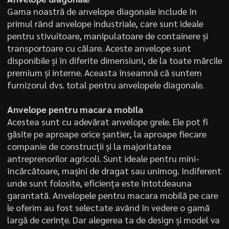
Gama noastră de anvelope diagonale include în
primul rând anvelope industriale, care sunt ideale
pentru stivuitoare, manipulatoare de containere și
transportoare cu călare. Aceste anvelope sunt
disponibile și în diferite dimensiuni, de la toate mărcile
premium și interne. Aceasta înseamnă că suntem
furnizorul dvs. total pentru anvelopele diagonale.
Anvelope pentru macara mobila
Acestea sunt cu adevărat anvelope grele. Ele pot fi
găsite pe aproape orice șantier, la aproape fiecare
companie de construcții și la majoritatea
antreprenorilor agricoli. Sunt ideale pentru mini-
încărcătoare, mașini de dragat sau unimog. Indiferent
unde sunt folosite, eficiența este întotdeauna
garantată. Anvelopele pentru macara mobilă pe care
le oferim au fost selectate având în vedere o gamă
largă de cerințe. Dar alegerea ta de design și model va