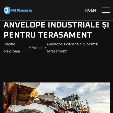
RO
EN
ANVELOPE INDUSTRIALE ȘI
PENTRU TERASAMENT
Pagina
Anvelope industriale și pentru
/
/
Produse
principală
terasament